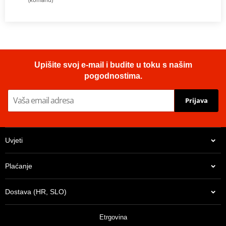
Upišite svoj e-mail i budite u toku s našim
pogodnostima.
Prijava
Uvjeti
Plaćanje
Dostava (HR, SLO)
Etrgovina