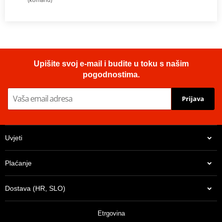
Upišite svoj e-mail i budite u toku s našim
pogodnostima.
Prijava
Uvjeti
Plaćanje
Dostava (HR, SLO)
Etrgovina