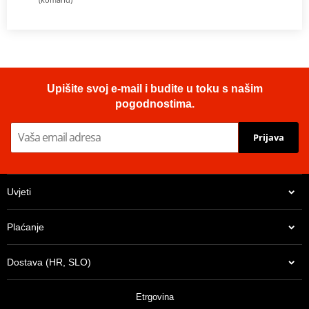
Upišite svoj e-mail i budite u toku s našim
pogodnostima.
Prijava
Uvjeti
Plaćanje
Dostava (HR, SLO)
Etrgovina