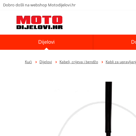
Dobro došli na webshop Motodijelovi.hr
Dijelovi
D
Kući
Dijelovi
Kabeli, crijeva i bendžo
Kabli za upravljan