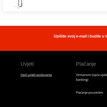
Upišite svoj e-mail i budite 
Uvjeti
Plaćanje
Opći uvjeti poslovanja
Virmanom (opća uplat
banking)
Plaćanje pouzećem