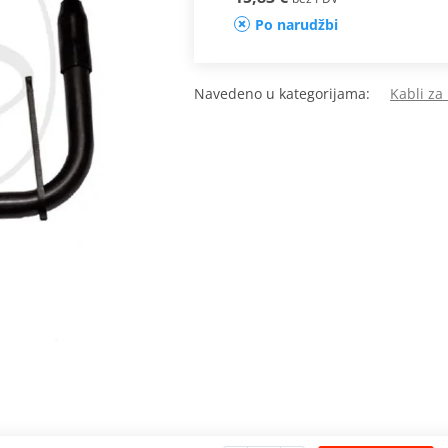
Po narudžbi
Navedeno u kategorijama:
Kabli za