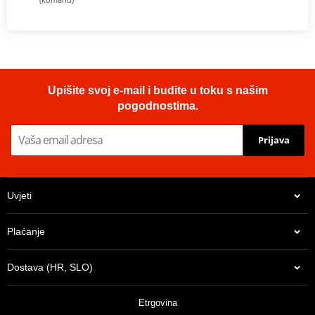
Upišite svoj e-mail i budite u toku s našim
pogodnostima.
Prijava
Uvjeti
Plaćanje
Dostava (HR, SLO)
Etrgovina