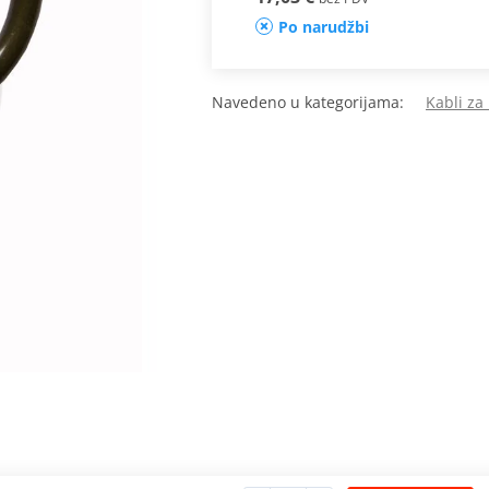
Po narudžbi
Navedeno u kategorijama:
Kabli za