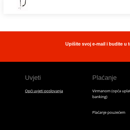
Upišite svoj e-mail i budite 
Uvjeti
Plaćanje
Opći uvjeti poslovanja
Virmanom (opća uplat
banking)
Plaćanje pouzećem