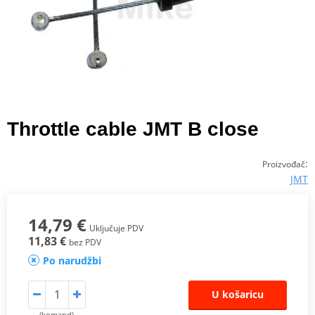
Throttle cable JMT B close
:
Proizvođač
JMT
14,79 €
Uključuje PDV
11,83 €
bez PDV
Po narudžbi
U košaricu
(komand)