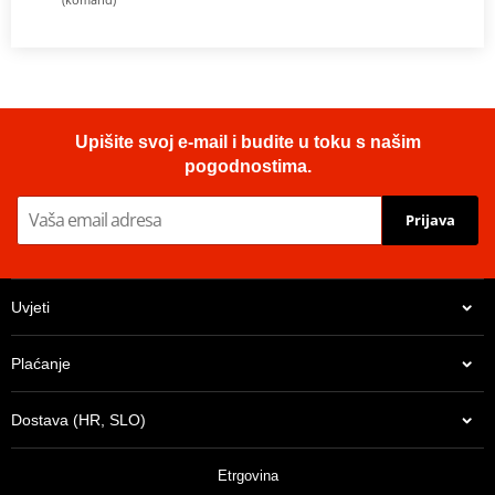
Upišite svoj e-mail i budite u toku s našim
pogodnostima.
Prijava
Uvjeti
Plaćanje
Dostava (HR, SLO)
Etrgovina