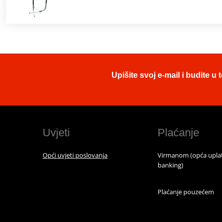
Upišite svoj e-mail i budite 
Uvjeti
Plaćanje
Opći uvjeti poslovanja
Virmanom (opća uplat
banking)
Plaćanje pouzećem