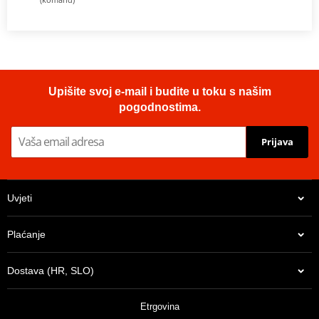
Upišite svoj e-mail i budite u toku s našim
pogodnostima.
Prijava
Uvjeti
Plaćanje
Dostava (HR, SLO)
Etrgovina