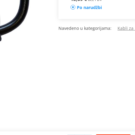
Po narudžbi
Navedeno u kategorijama:
Kabli za