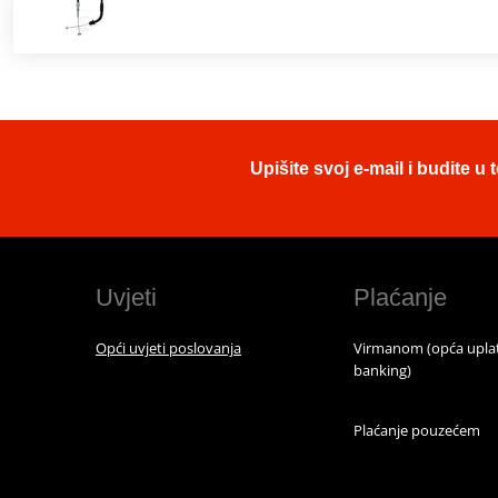
Upišite svoj e-mail i budite 
Uvjeti
Plaćanje
Opći uvjeti poslovanja
Virmanom (opća uplat
banking)
Plaćanje pouzećem