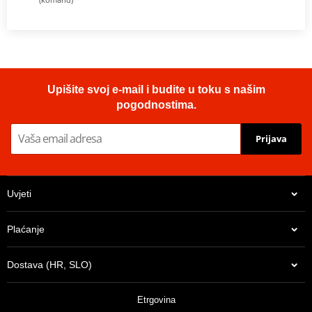
Upišite svoj e-mail i budite u toku s našim
pogodnostima.
Prijava
Uvjeti
Plaćanje
Dostava (HR, SLO)
Etrgovina