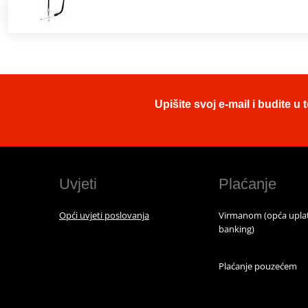
Upišite svoj e-mail i budite 
Uvjeti
Plaćanje
Opći uvjeti poslovanja
Virmanom (opća uplat
banking)
Plaćanje pouzećem