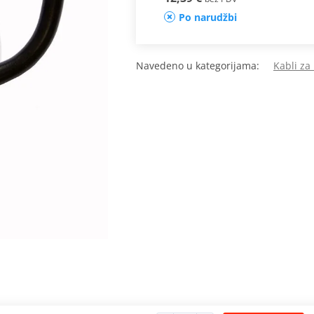
Po narudžbi
Navedeno u kategorijama:
Kabli za