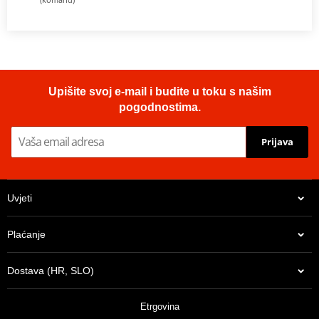
Upišite svoj e-mail i budite u toku s našim
pogodnostima.
Prijava
Uvjeti
Plaćanje
Dostava (HR, SLO)
Etrgovina