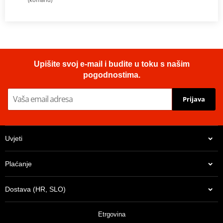
Upišite svoj e-mail i budite u toku s našim
pogodnostima.
Prijava
Uvjeti
Plaćanje
Dostava (HR, SLO)
Etrgovina