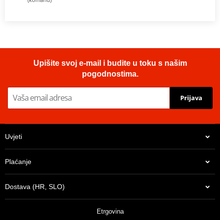
Upišite svoj e-mail i budite u toku s našim
pogodnostima.
Prijava
Uvjeti
Plaćanje
Dostava (HR, SLO)
Etrgovina