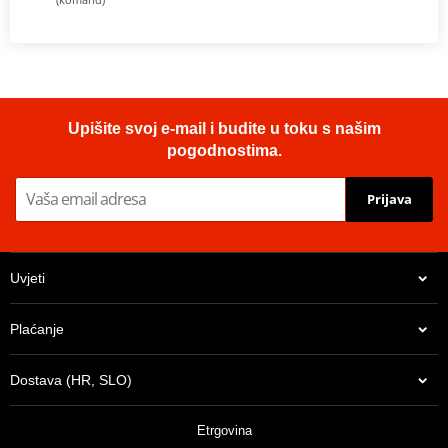
Upišite svoj e-mail i budite u toku s našim
pogodnostima.
Prijava
Uvjeti
Plaćanje
Dostava (HR, SLO)
Etrgovina