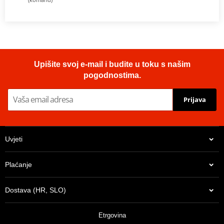
Upišite svoj e-mail i budite u toku s našim
pogodnostima.
Prijava
Uvjeti
Plaćanje
Dostava (HR, SLO)
Etrgovina