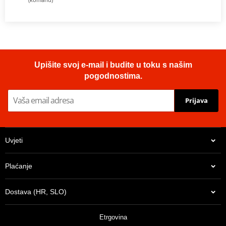
Upišite svoj e-mail i budite u toku s našim
pogodnostima.
Prijava
Uvjeti
Plaćanje
Dostava (HR, SLO)
Etrgovina