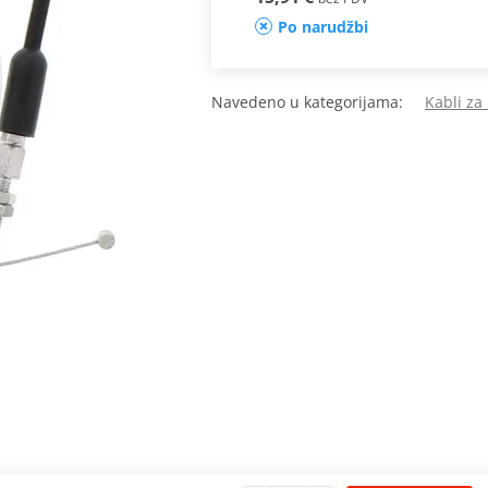
Po narudžbi
Navedeno u kategorijama:
Kabli za