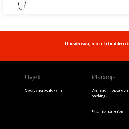
Upišite svoj e-mail i budite 
Uvjeti
Plaćanje
Opći uvjeti poslovanja
Virmanom (opća uplat
banking)
Plaćanje pouzećem