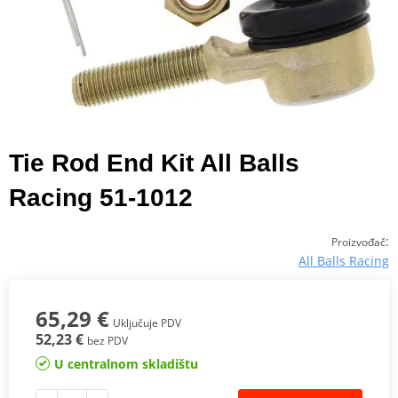
Tie Rod End Kit All Balls
Racing 51-1012
:
Proizvođač
All Balls Racing
65,29 €
Uključuje PDV
52,23 €
bez PDV
U centralnom skladištu