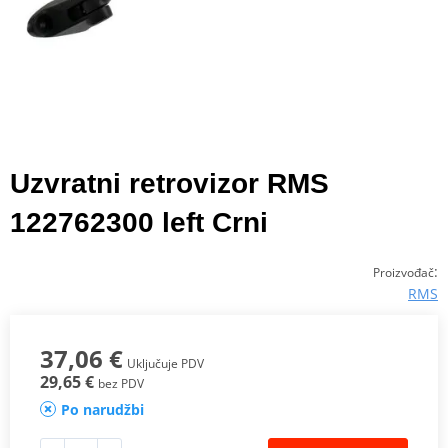
Uzvratni retrovizor RMS
122762300 left Crni
:
Proizvođač
RMS
37,06 €
Uključuje PDV
29,65 €
bez PDV
Po narudžbi