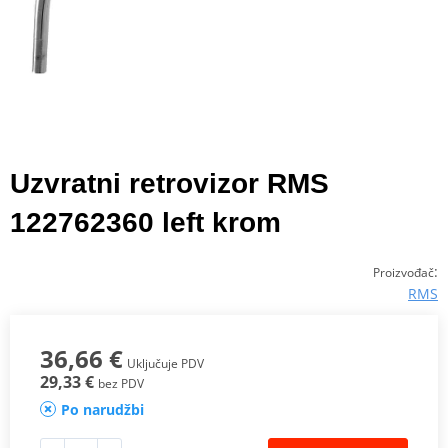
Uzvratni retrovizor RMS
122762360 left krom
:
Proizvođač
RMS
36,66 €
Uključuje PDV
29,33 €
bez PDV
Po narudžbi