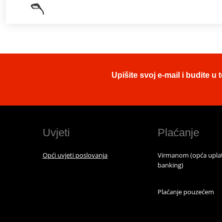
Upišite svoj e-mail i budite 
Uvjeti
Plaćanje
Opći uvjeti poslovanja
Virmanom (opća uplat
banking)
Plaćanje pouzećem