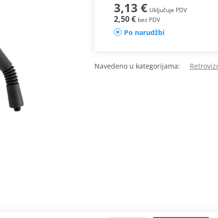
3,13 €
Uključuje PDV
2,50 €
bez PDV
Po narudžbi
Navedeno u kategorijama:
Retroviz