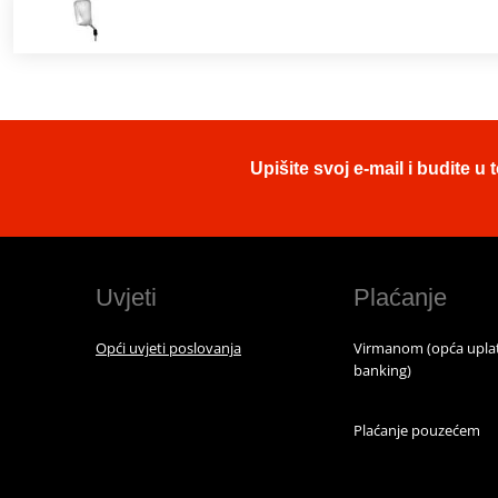
Upišite svoj e-mail i budite 
Uvjeti
Plaćanje
Opći uvjeti poslovanja
Virmanom (opća uplat
banking)
Plaćanje pouzećem