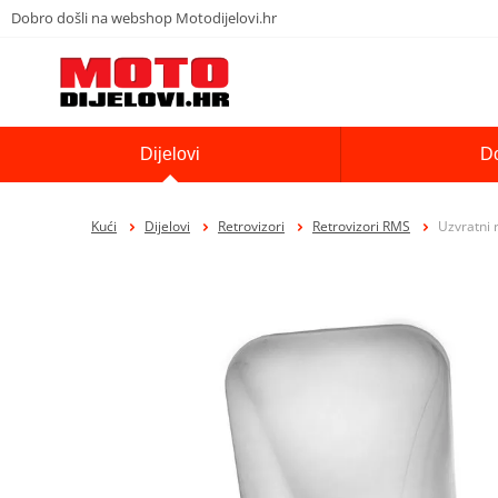
Dobro došli na webshop Motodijelovi.hr
Dijelovi
D
Kući
Dijelovi
Retrovizori
Retrovizori RMS
Uzvratni 