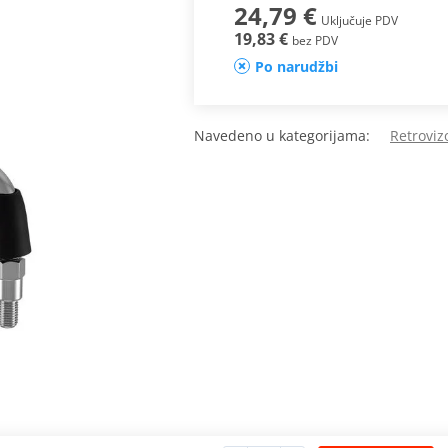
24,79 €
Uključuje PDV
19,83 €
bez PDV
Po narudžbi
Navedeno u kategorijama:
Retroviz