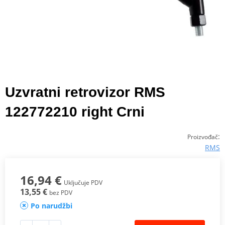
Uzvratni retrovizor RMS
122772210 right Crni
:
Proizvođač
RMS
16,94 €
Uključuje PDV
13,55 €
bez PDV
Po narudžbi