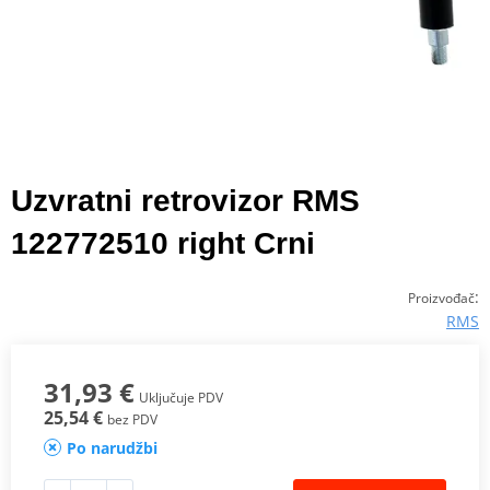
Uzvratni retrovizor RMS
122772510 right Crni
:
Proizvođač
RMS
31,93 €
Uključuje PDV
25,54 €
bez PDV
Po narudžbi