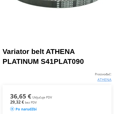
Variator belt ATHENA
PLATINUM S41PLAT090
:
Proizvođač
ATHENA
36,65 €
Uključuje PDV
29,32 €
bez PDV
Po narudžbi