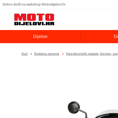
Dobro došli na webshop Motodijelovi.hr
Dijelovi
D
Kući
Dodatna oprema
Vjetrobranskih stakala, fairings, spo