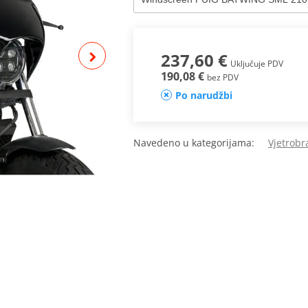
237,60 €
Uključuje PDV
190,08 €
bez PDV
Po narudžbi
Navedeno u kategorijama:
Vjetrob