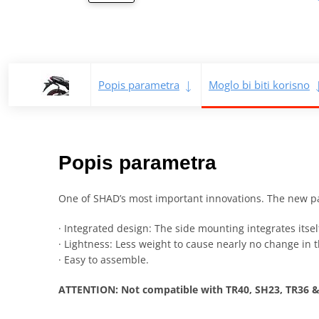
Popis parametra
Moglo bi biti korisno
Popis parametra
One of SHAD’s most important innovations. The new p
· Integrated design: The side mounting integrates itsel
· Lightness: Less weight to cause nearly no change in t
· Easy to assemble.
ATTENTION: Not compatible with TR40, SH23, TR36 &