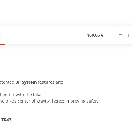
160,66 €
atented
3P System
features are:
f better with the bike.
he bike’s center of gravity, hence improving safety.
 TR47.