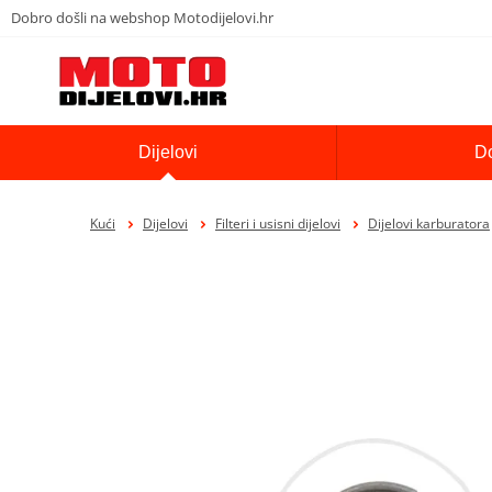
Dobro došli na webshop Motodijelovi.hr
Dijelovi
D
Kući
Dijelovi
Filteri i usisni dijelovi
Dijelovi karburatora