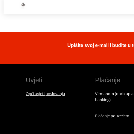
Upišite svoj e-mail i budite 
Uvjeti
Plaćanje
Opći uvjeti poslovanja
Virmanom (opća uplat
banking)
Plaćanje pouzećem