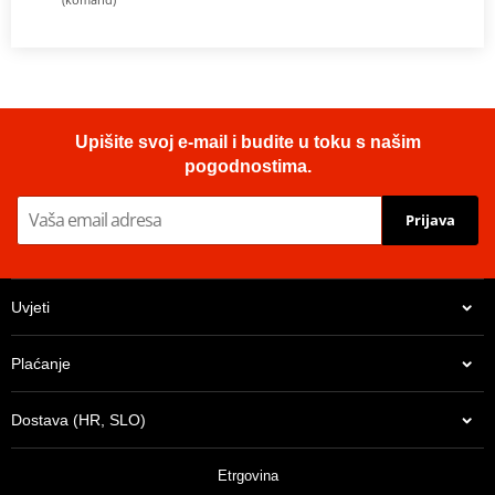
Upišite svoj e-mail i budite u toku s našim
pogodnostima.
Prijava
Uvjeti
Plaćanje
Dostava (HR, SLO)
Etrgovina