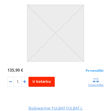
135,90 €
Po narudžbi
U košaricu
Usporedite
Bodywarmer FULBAT FULBAT L