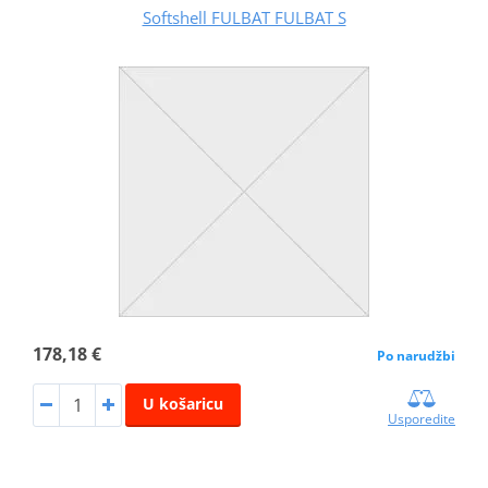
Softshell FULBAT FULBAT S
178,18 €
Po narudžbi
U košaricu
Usporedite