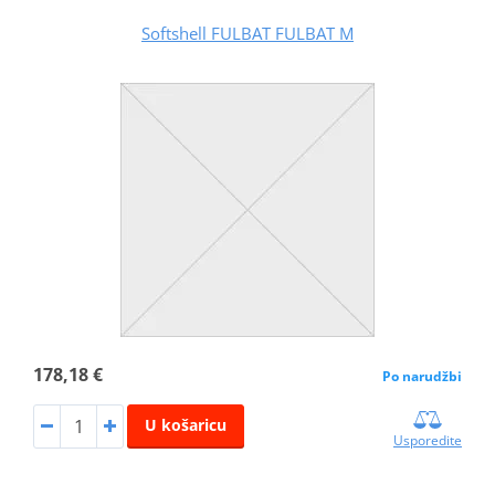
Softshell FULBAT FULBAT M
178,18 €
Po narudžbi
U košaricu
Usporedite