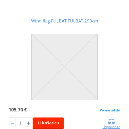
Wind flag FULBAT FULBAT 290cm
105,70 €
Po narudžbi
U košaricu
Usporedite