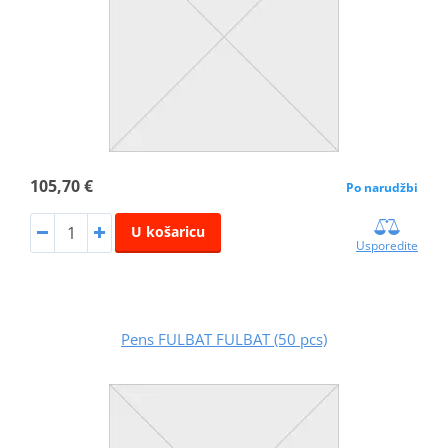
105,70 €
Po narudžbi
U košaricu
Usporedite
Pens FULBAT FULBAT (50 pcs)