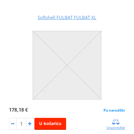
Softshell FULBAT FULBAT XL
178,18 €
Po narudžbi
U košaricu
Usporedite