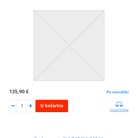
135,90 €
Po narudžbi
U košaricu
Usporedite