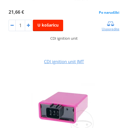
21,66 €
Po narudžbi
U košaricu
Usporedite
CDI ignition unit
CDI ignition unit JMT