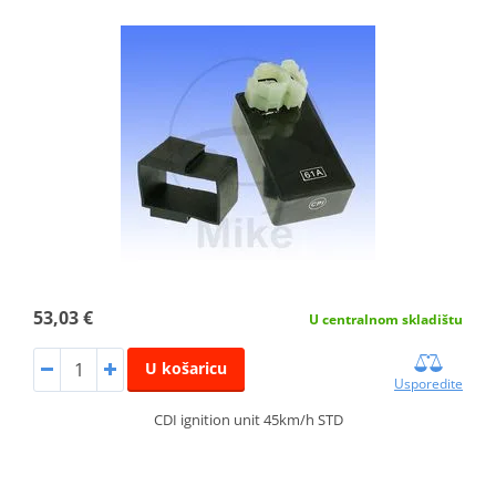
53,03 €
U centralnom skladištu
U košaricu
Usporedite
CDI ignition unit 45km/h STD