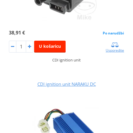
38,91 €
Po narudžbi
U košaricu
Usporedite
CDI ignition unit
CDI ignition unit NARAKU DC