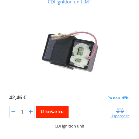
CDI ignition unit JMT
42,46 €
Po narudžbi
U košaricu
Usporedite
CDI ignition unit