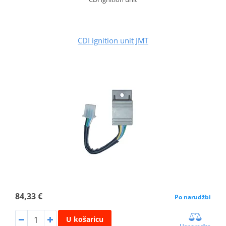
CDI ignition unit JMT
84,33 €
Po narudžbi
U košaricu