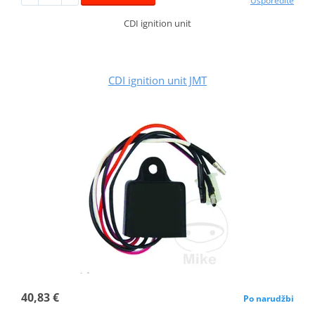
Usporedite
CDI ignition unit
CDI ignition unit JMT
40,83 €
Po narudžbi