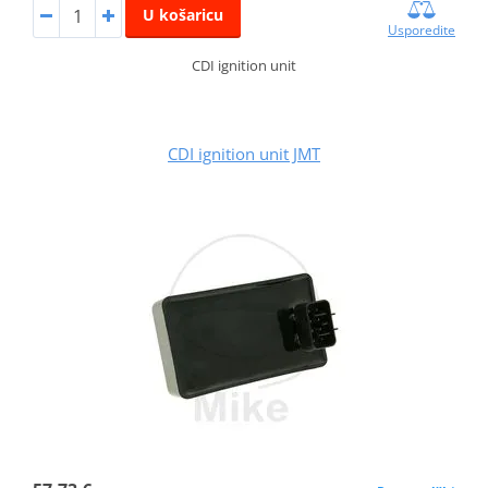
U košaricu
Usporedite
CDI ignition unit
CDI ignition unit JMT