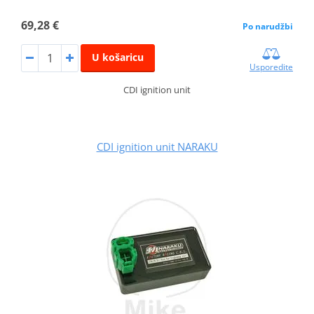
69,28 €
Po narudžbi
U košaricu
Usporedite
CDI ignition unit
CDI ignition unit NARAKU