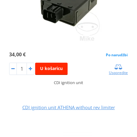
34,00 €
Po narudžbi
U košaricu
Usporedite
CDI ignition unit
CDI ignition unit ATHENA without rev limiter