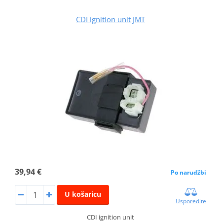
CDI ignition unit JMT
39,94 €
Po narudžbi
U košaricu
Usporedite
CDI ignition unit