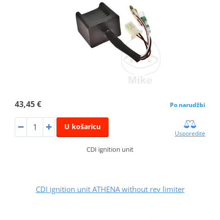
43,45 €
Po narudžbi
U košaricu
Usporedite
CDI ignition unit
CDI ignition unit ATHENA without rev limiter