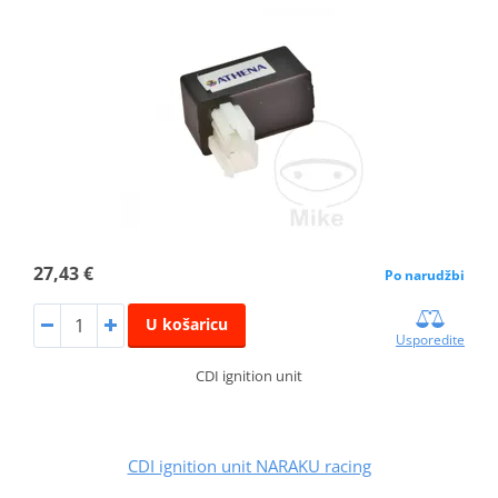
27,43 €
Po narudžbi
U košaricu
Usporedite
CDI ignition unit
CDI ignition unit NARAKU racing