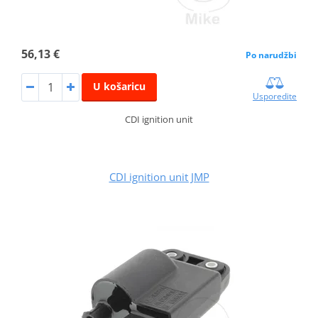
56,13 €
Po narudžbi
U košaricu
Usporedite
CDI ignition unit
CDI ignition unit JMP