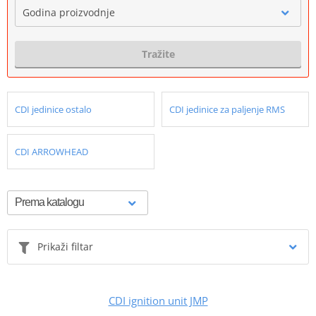
Godina proizvodnje
Tražite
CDI jedinice ostalo
CDI jedinice za paljenje RMS
CDI ARROWHEAD
Prikaži filtar
CDI ignition unit JMP