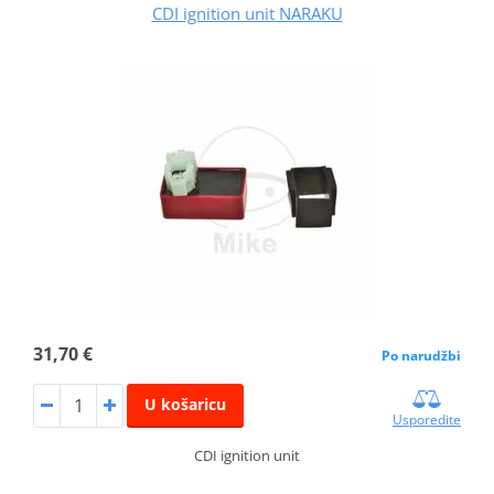
CDI ignition unit NARAKU
31,70 €
Po narudžbi
U košaricu
Usporedite
CDI ignition unit