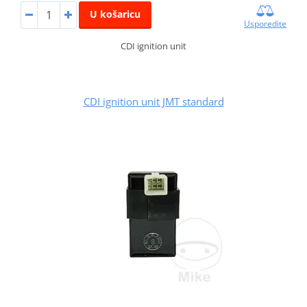
U košaricu
Usporedite
CDI ignition unit
CDI ignition unit JMT standard