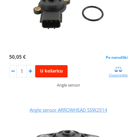
50,05 €
Po narudžbi
U košaricu
Usporedite
Angle sensor
Angle sensor ARROWHEAD SSW2914