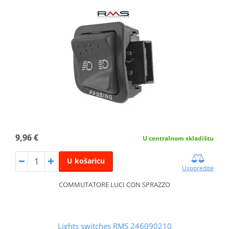
9,96 €
U centralnom skladištu
U košaricu
Usporedite
COMMUTATORE LUCI CON SPRAZZO
Lights switches RMS 246090210