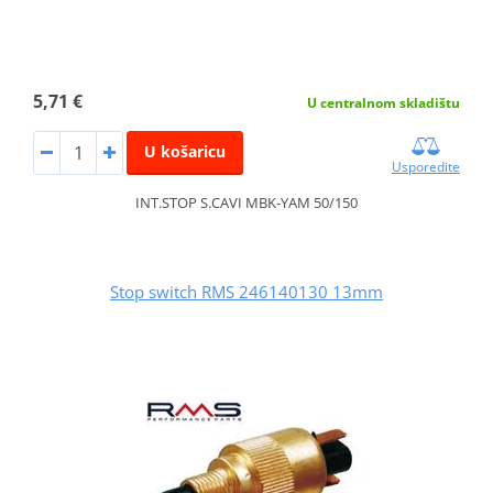
5,71 €
U centralnom skladištu
U košaricu
Usporedite
INT.STOP S.CAVI MBK-YAM 50/150
Stop switch RMS 246140130 13mm