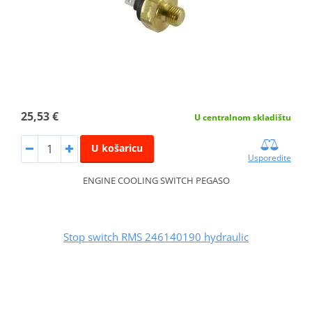
25,53 €
U centralnom skladištu
U košaricu
Usporedite
ENGINE COOLING SWITCH PEGASO
Stop switch RMS 246140190 hydraulic