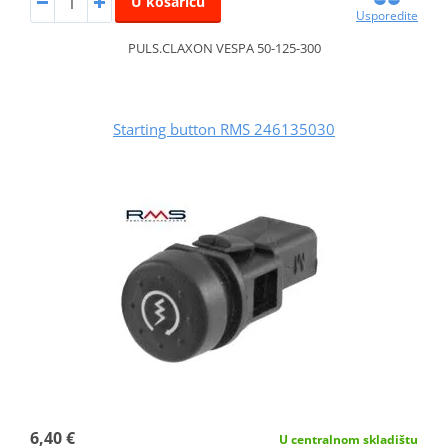
U košaricu
Usporedite
PULS.CLAXON VESPA 50-125-300
Starting button RMS 246135030
6,40 €
U centralnom skladištu