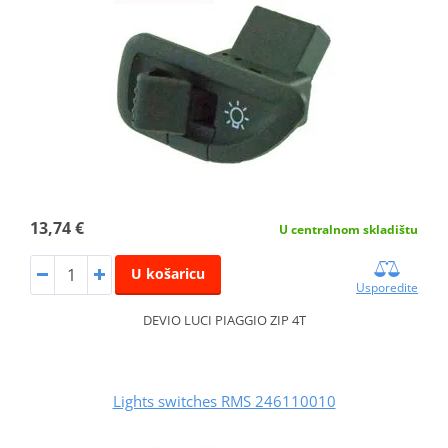
13,74 €
U centralnom skladištu
U košaricu
Usporedite
DEVIO LUCI PIAGGIO ZIP 4T
Lights switches RMS 246110010