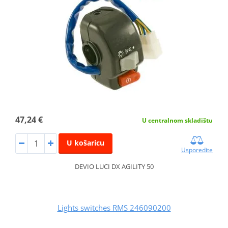
47,24 €
U centralnom skladištu
U košaricu
Usporedite
DEVIO LUCI DX AGILITY 50
Lights switches RMS 246090200