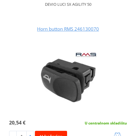
DEVIO LUCI SX AGILITY 50
Horn button RMS 246130070
20,54 €
U centralnom skladištu