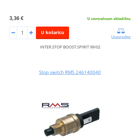
3,36 €
U centralnom skladištu
U košaricu
Usporedite
INTER.STOP BOOST.SPIRIT 99/02
Stop switch RMS 246140040