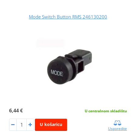
Mode Switch Button RMS 246130200
6,44 €
U centralnom skladištu
U košaricu
Usporedite