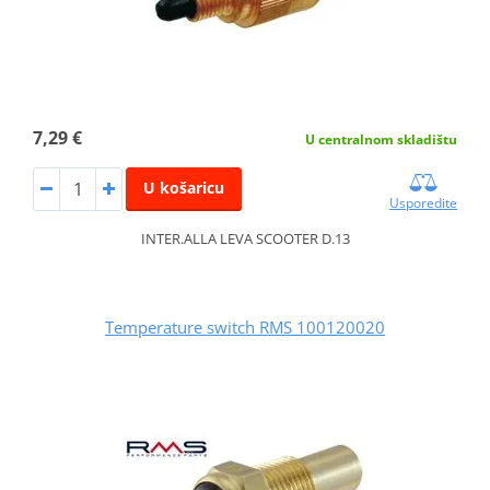
7,29 €
U centralnom skladištu
U košaricu
Usporedite
INTER.ALLA LEVA SCOOTER D.13
Temperature switch RMS 100120020