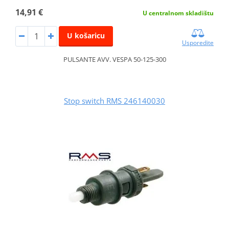
14,91 €
U centralnom skladištu
U košaricu
Usporedite
PULSANTE AVV. VESPA 50-125-300
Stop switch RMS 246140030