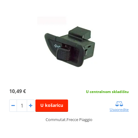
10,49 €
U centralnom skladištu
U košaricu
Usporedite
Commutat.Frecce Piaggio