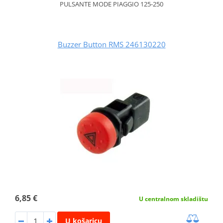
PULSANTE MODE PIAGGIO 125-250
Buzzer Button RMS 246130220
6,85 €
U centralnom skladištu
U košaricu