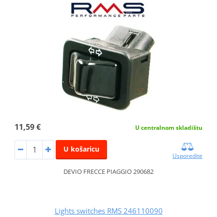
11,59 €
U centralnom skladištu
U košaricu
Usporedite
DEVIO FRECCE PIAGGIO 290682
Lights switches RMS 246110090