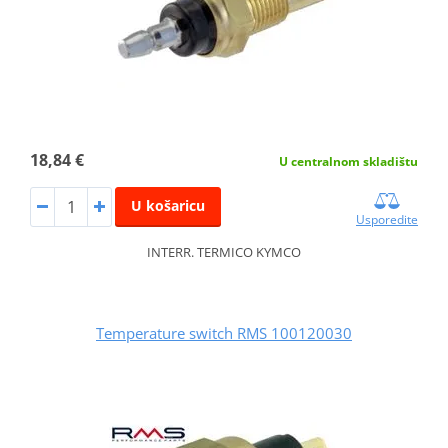
18,84 €
U centralnom skladištu
U košaricu
Usporedite
INTERR. TERMICO KYMCO
Temperature switch RMS 100120030