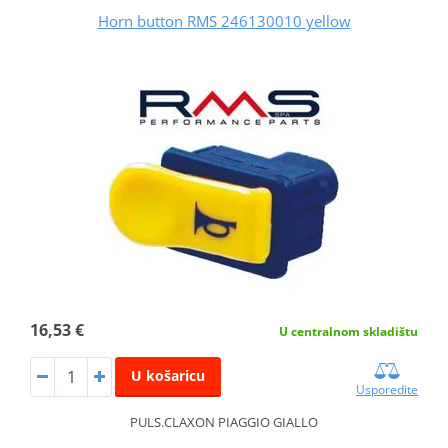
Horn button RMS 246130010 yellow
16,53 €
U centralnom skladištu
U košaricu
Usporedite
PULS.CLAXON PIAGGIO GIALLO