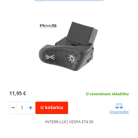
11,95 €
U centralnom skladištu
U košaricu
Usporedite
INTERR.LUCI VESPA ET4 50