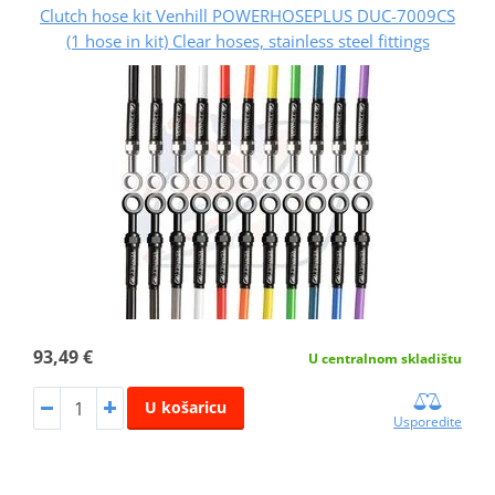
Clutch hose kit Venhill POWERHOSEPLUS DUC-7009CS
(1 hose in kit) Clear hoses, stainless steel fittings
93,49 €
U centralnom skladištu
U košaricu
Usporedite