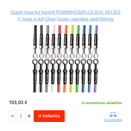
Clutch hose kit Venhill POWERHOSEPLUS DUC-9010CS
(1 hose in kit) Clear hoses, stainless steel fittings
103,03 €
U centralnom skladištu
U košaricu
Usporedite