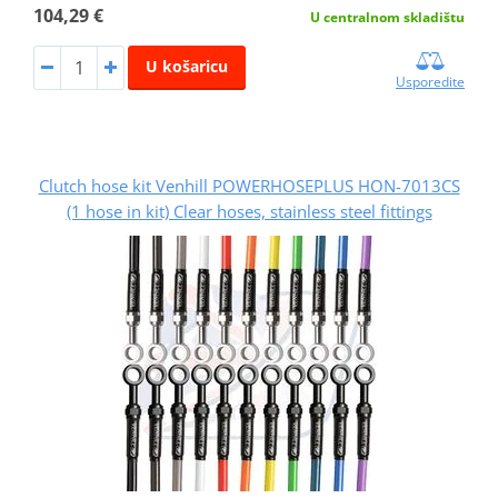
104,29 €
U centralnom skladištu
U košaricu
Usporedite
Clutch hose kit Venhill POWERHOSEPLUS HON-7013CS
(1 hose in kit) Clear hoses, stainless steel fittings