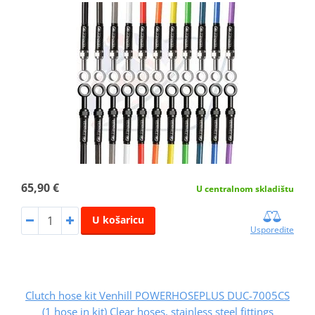
65,90 €
U centralnom skladištu
U košaricu
Usporedite
Clutch hose kit Venhill POWERHOSEPLUS DUC-7005CS
(1 hose in kit) Clear hoses, stainless steel fittings