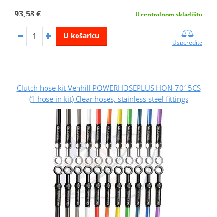
93,58 €
U centralnom skladištu
U košaricu
Usporedite
Clutch hose kit Venhill POWERHOSEPLUS HON-7015CS
(1 hose in kit) Clear hoses, stainless steel fittings