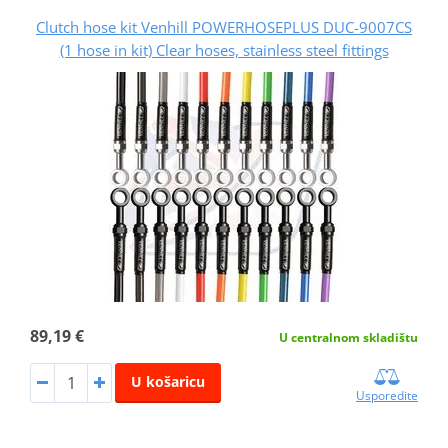
Clutch hose kit Venhill POWERHOSEPLUS DUC-9007CS
(1 hose in kit) Clear hoses, stainless steel fittings
89,19 €
U centralnom skladištu
U košaricu
Usporedite