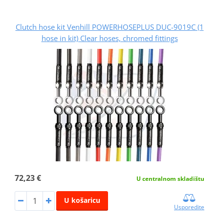
Clutch hose kit Venhill POWERHOSEPLUS DUC-9019C (1
hose in kit) Clear hoses, chromed fittings
72,23 €
U centralnom skladištu
U košaricu
Usporedite