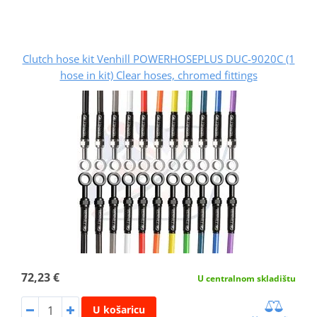
Clutch hose kit Venhill POWERHOSEPLUS DUC-9020C (1
hose in kit) Clear hoses, chromed fittings
72,23 €
U centralnom skladištu
U košaricu