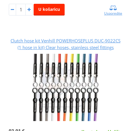
U košaricu
Usporedite
Clutch hose kit Venhill POWERHOSEPLUS DUC-9022CS
(1 hose in kit) Clear hoses, stainless steel fittings