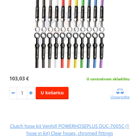
103,03 €
U centralnom skladištu
U košaricu
Usporedite
Clutch hose kit Venhill POWERHOSEPLUS DUC-7005C (1
hose in kit) Clear hoses, chromed fittings