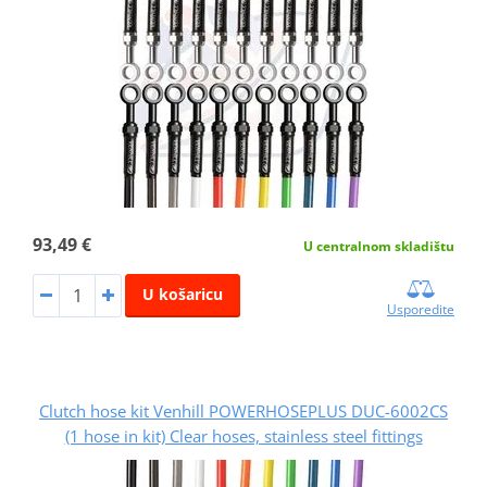
93,49 €
U centralnom skladištu
U košaricu
Usporedite
Clutch hose kit Venhill POWERHOSEPLUS DUC-6002CS
(1 hose in kit) Clear hoses, stainless steel fittings