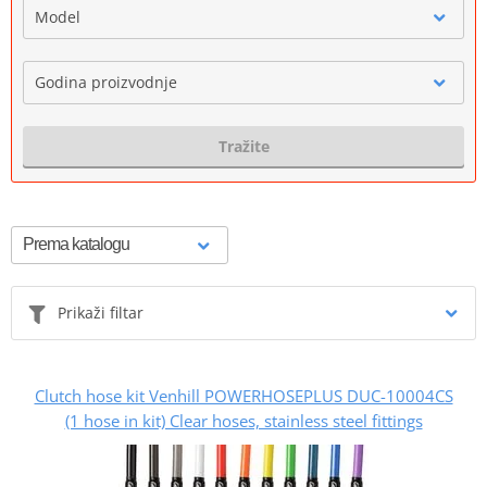
Model
Godina proizvodnje
Tražite
Prikaži filtar
Clutch hose kit Venhill POWERHOSEPLUS DUC-10004CS
(1 hose in kit) Clear hoses, stainless steel fittings