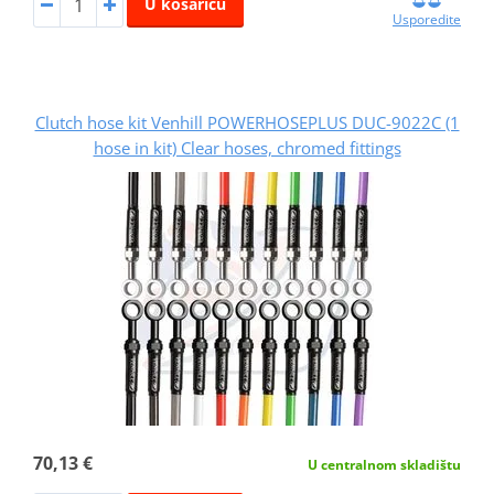
U košaricu
Usporedite
Clutch hose kit Venhill POWERHOSEPLUS DUC-9022C (1
hose in kit) Clear hoses, chromed fittings
70,13 €
U centralnom skladištu