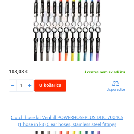
103,03 €
U centralnom skladištu
U košaricu
Usporedite
Clutch hose kit Venhill POWERHOSEPLUS DUC-7004CS
(1 hose in kit) Clear hoses, stainless steel fittings