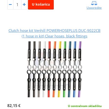
U košaricu
Usporedite
Clutch hose kit Venhill POWERHOSEPLUS DUC-9022CB
(1 hose in kit) Clear hoses, black fittings
82,15 €
U centralnom skladištu