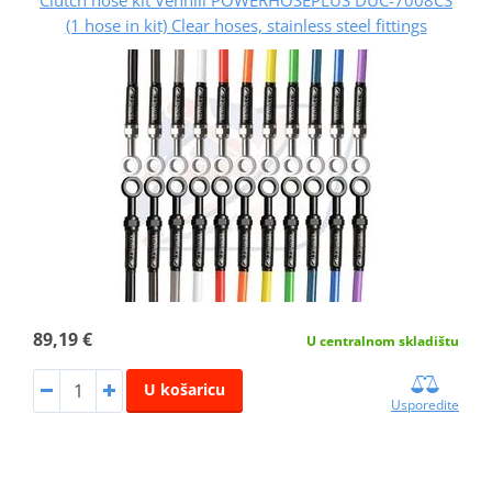
(1 hose in kit) Clear hoses, stainless steel fittings
89,19 €
U centralnom skladištu
U košaricu
Usporedite