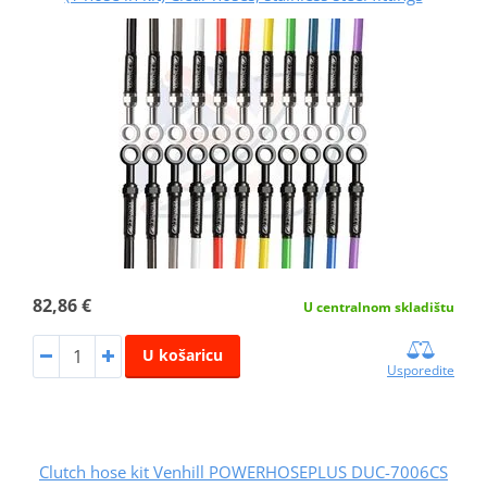
82,86 €
U centralnom skladištu
U košaricu
Usporedite
Clutch hose kit Venhill POWERHOSEPLUS DUC-7006CS