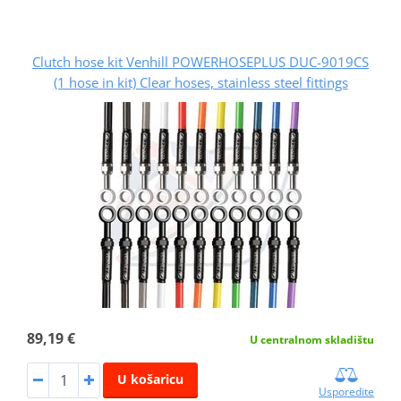
Clutch hose kit Venhill POWERHOSEPLUS DUC-9019CS
(1 hose in kit) Clear hoses, stainless steel fittings
89,19 €
U centralnom skladištu
U košaricu
Usporedite