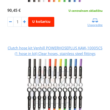
90,45 €
U centralnom skladištu
U košaricu
Usporedite
Clutch hose kit Venhill POWERHOSEPLUS KAW-10005CS
(1 hose in kit) Clear hoses, stainless steel fittings