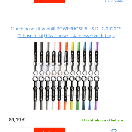
Usporedite
Clutch hose kit Venhill POWERHOSEPLUS DUC-9020CS
(1 hose in kit) Clear hoses, stainless steel fittings
89,19 €
U centralnom skladištu