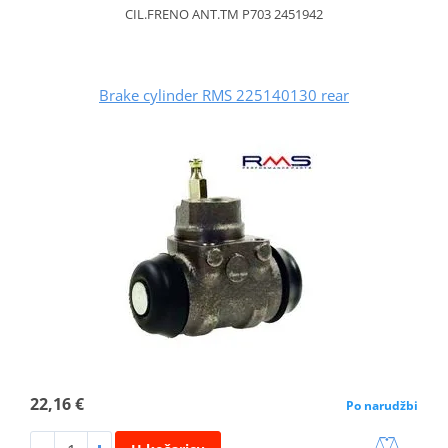
CIL.FRENO ANT.TM P703 2451942
Brake cylinder RMS 225140130 rear
22,16 €
Po narudžbi