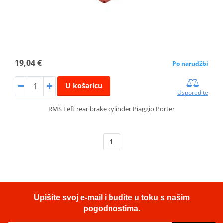
19,04 €
Po narudžbi
U košaricu
Usporedite
RMS Left rear brake cylinder Piaggio Porter
1
Upišite svoj e-mail i budite u toku s našim
pogodnostima.