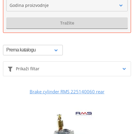
Godina proizvodnje
Tražite
Prikaži filtar
Brake cylinder RMS 225140060 rear