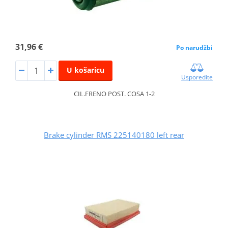
31,96 €
Po narudžbi
U košaricu
Usporedite
CIL.FRENO POST. COSA 1-2
Brake cylinder RMS 225140180 left rear