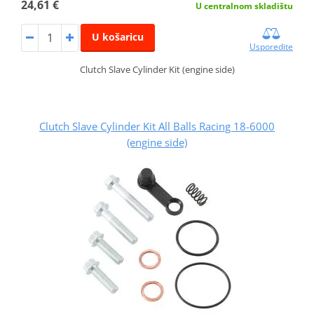
24,61 €
U centralnom skladištu
U košaricu
Usporedite
Clutch Slave Cylinder Kit (engine side)
Clutch Slave Cylinder Kit All Balls Racing 18-6000
(engine side)