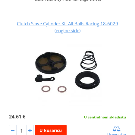
Clutch Slave Cylinder Kit All Balls Racing 18-6029
(engine side)
24,61 €
U centralnom skladištu
U košaricu
Usporedite