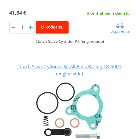
41,84 €
U centralnom skladištu
U košaricu
Usporedite
Clutch Slave Cylinder Kit (engine side)
Clutch Slave Cylinder Kit All Balls Racing 18-6001
(engine side)