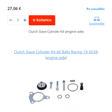
27,06 €
Po narudžbi
U košaricu
Usporedite
Clutch Slave Cylinder Kit (engine side)
Clutch Slave Cylinder Kit All Balls Racing 18-6038
(engine side)