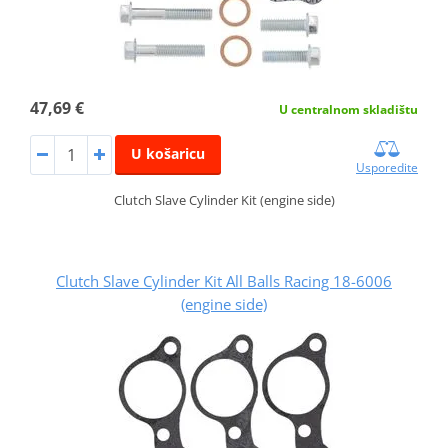
47,69 €
U centralnom skladištu
U košaricu
Usporedite
Clutch Slave Cylinder Kit (engine side)
Clutch Slave Cylinder Kit All Balls Racing 18-6006
(engine side)