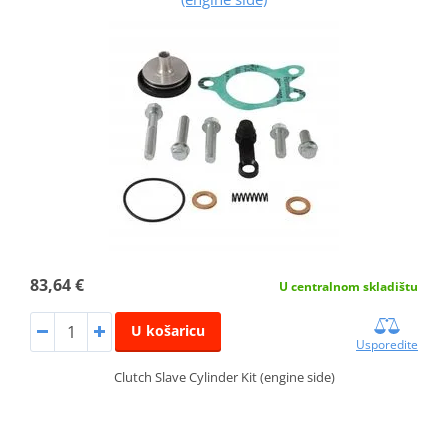
83,64 €
U centralnom skladištu
U košaricu
Usporedite
Clutch Slave Cylinder Kit (engine side)