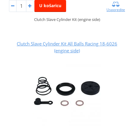
U košaricu
Usporedite
Clutch Slave Cylinder Kit (engine side)
Clutch Slave Cylinder Kit All Balls Racing 18-6026
(engine side)