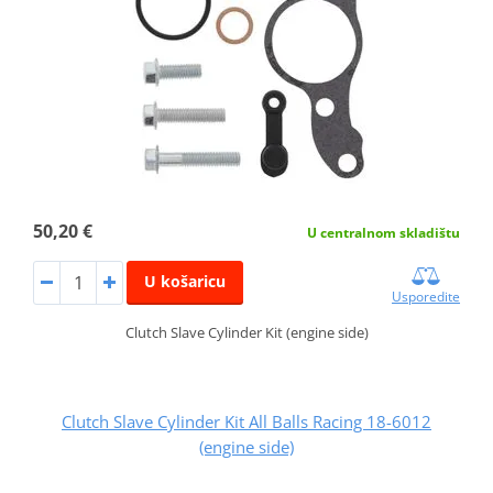
50,20 €
U centralnom skladištu
U košaricu
Usporedite
Clutch Slave Cylinder Kit (engine side)
Clutch Slave Cylinder Kit All Balls Racing 18-6012
(engine side)