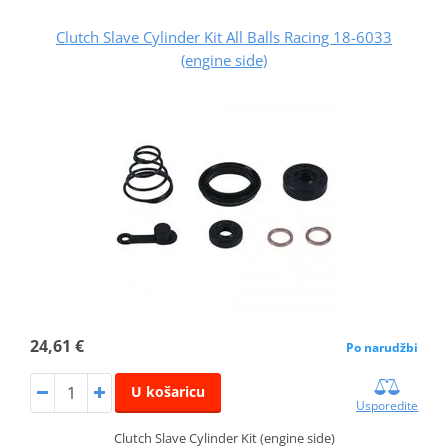
Clutch Slave Cylinder Kit All Balls Racing 18-6033
(engine side)
24,61 €
Po narudžbi
U košaricu
Usporedite
Clutch Slave Cylinder Kit (engine side)