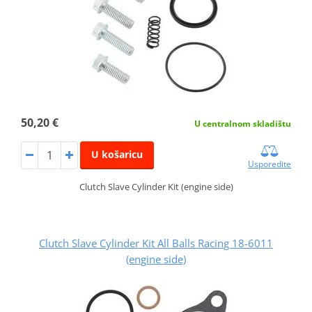
50,20 €
U centralnom skladištu
U košaricu
Usporedite
Clutch Slave Cylinder Kit (engine side)
Clutch Slave Cylinder Kit All Balls Racing 18-6011
(engine side)