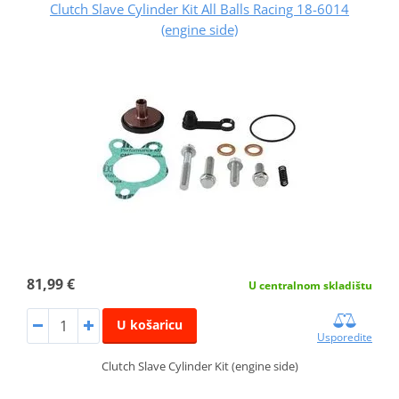
Clutch Slave Cylinder Kit All Balls Racing 18-6014
(engine side)
81,99 €
U centralnom skladištu
U košaricu
Usporedite
Clutch Slave Cylinder Kit (engine side)