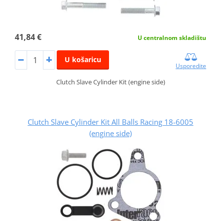
41,84 €
U centralnom skladištu
U košaricu
Usporedite
Clutch Slave Cylinder Kit (engine side)
Clutch Slave Cylinder Kit All Balls Racing 18-6005
(engine side)