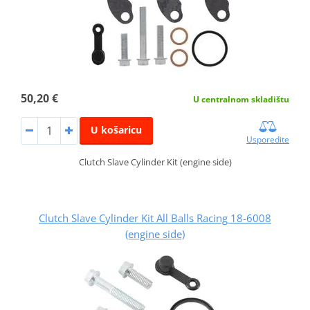
50,20 €
U centralnom skladištu
U košaricu
Usporedite
Clutch Slave Cylinder Kit (engine side)
Clutch Slave Cylinder Kit All Balls Racing 18-6008
(engine side)