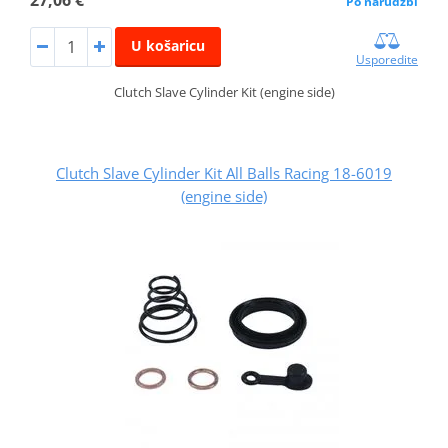
Po narudžbi
U košaricu
Usporedite
Clutch Slave Cylinder Kit (engine side)
Clutch Slave Cylinder Kit All Balls Racing 18-6019
(engine side)