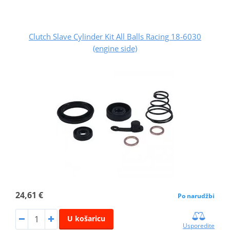
Clutch Slave Cylinder Kit All Balls Racing 18-6030
(engine side)
24,61 €
Po narudžbi
U košaricu
Usporedite