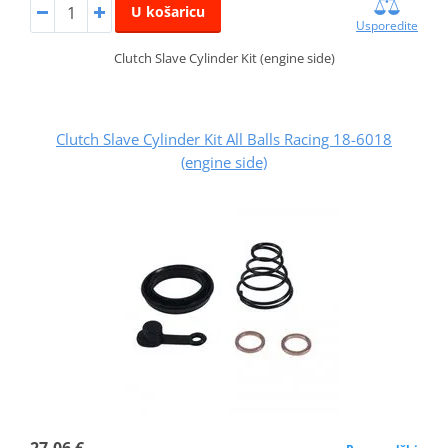
U košaricu
Usporedite
Clutch Slave Cylinder Kit (engine side)
Clutch Slave Cylinder Kit All Balls Racing 18-6018
(engine side)
27,06 €