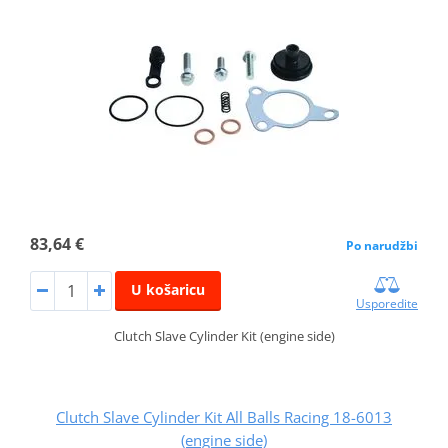
83,64 €
Po narudžbi
U košaricu
Usporedite
Clutch Slave Cylinder Kit (engine side)
Clutch Slave Cylinder Kit All Balls Racing 18-6013
(engine side)