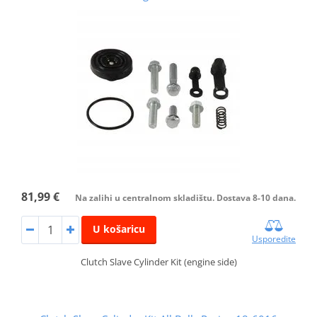
81,99 €
Na zalihi u centralnom skladištu. Dostava 8-10 dana.
U košaricu
Usporedite
Clutch Slave Cylinder Kit (engine side)