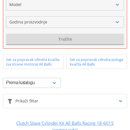
Model
Godina proizvodnje
Tražite
Set za popravak cilindra kvačila
Set za popravak cilindra poluge
(sa strane motora) All Balls
kvačila All Balls
Prikaži filtar
Clutch Slave Cylinder Kit All Balls Racing 18-6015
(engine side)