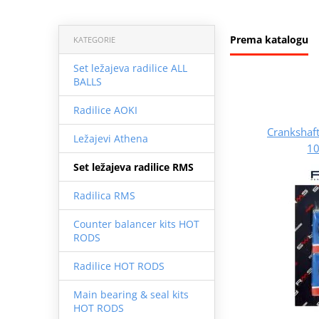
Prema katalogu
KATEGORIE
Set ležajeva radilice ALL
BALLS
Radilice AOKI
Crankshaft
Ležajevi Athena
1
Set ležajeva radilice RMS
Radilica RMS
Counter balancer kits HOT
RODS
Radilice HOT RODS
Main bearing & seal kits
HOT RODS