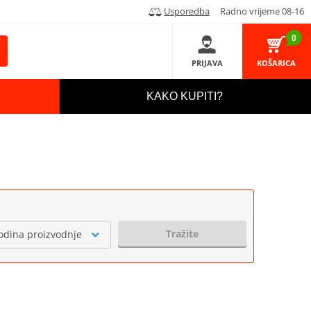
Usporedba
Radno vrijeme 08-16
0
PRIJAVA
KOŠARICA
KAKO KUPITI?
Tražite
odina proizvodnje