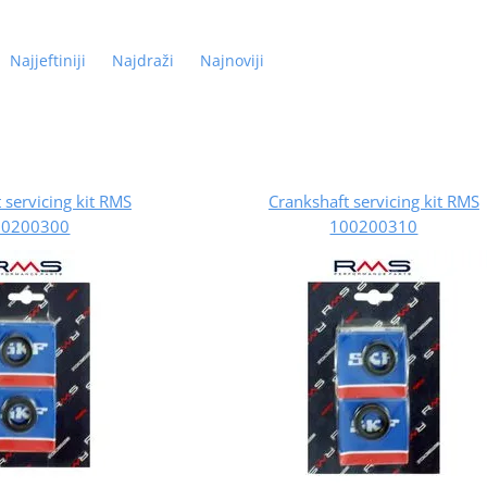
Najjeftiniji
Najdraži
Najnoviji
 servicing kit RMS
Crankshaft servicing kit RMS
00200300
100200310