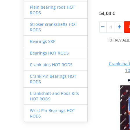
Plain bearing rods HOT
RODS
54,04 €
Stroker crankshafts HOT
RODS
KIT REV.AL
Bearings SKF
Bearings HOT RODS
Crankshaft
Crank pins HOT RODS
1
Crank Pin Bearings HOT
RODS
Crankshaft and Rods Kits
HOT RODS
Wrist Pin Bearings HOT
RODS