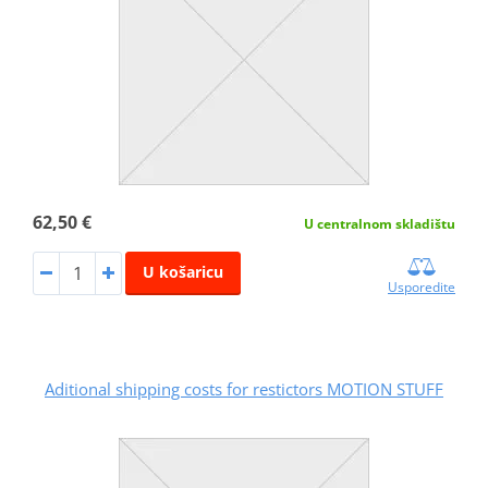
62,50 €
U centralnom skladištu
U košaricu
Usporedite
Aditional shipping costs for restictors MOTION STUFF