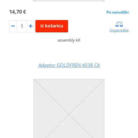
14,70 €
Po narudžbi
U košaricu
Usporedite
assembly kit
Adaptor GOLDFREN 4038 CA