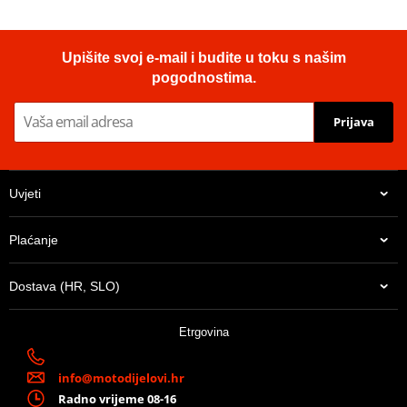
Upišite svoj e-mail i budite u toku s našim
pogodnostima.
Prijava
Uvjeti
Plaćanje
Dostava (HR, SLO)
Etrgovina
info@motodijelovi.hr
Radno vrijeme 08-16