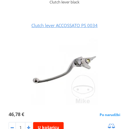
Clutch lever black
Clutch lever ACCOSSATO PS 0034
46,78 €
Po narudžbi
U košaricu