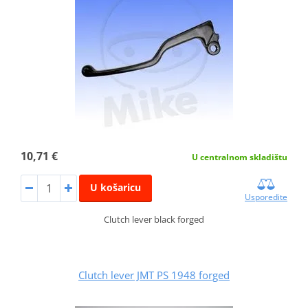
10,71 €
U centralnom skladištu
U košaricu
Usporedite
Clutch lever black forged
Clutch lever JMT PS 1948 forged