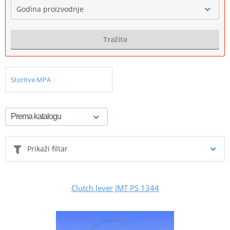
Godina proizvodnje
Tražite
Storitve MPA
Prikaži filtar
Clutch lever JMT PS 1344