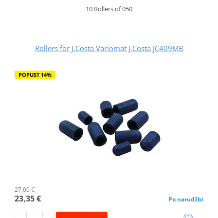
10 Rollers of 050
Rollers for J.Costa Variomat J.Costa JC409MB
POPUST 14%
27,00 €
23,35 €
Po narudžbi