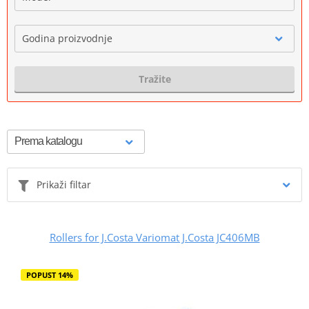
Godina proizvodnje
Tražite
Prikaži filtar
Rollers for J.Costa Variomat J.Costa JC406MB
POPUST 14%