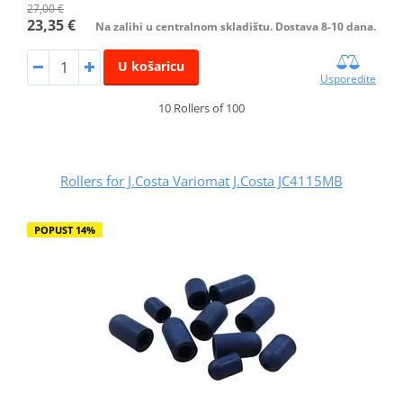
27,00 €
23,35 €
Na zalihi u centralnom skladištu. Dostava 8-10 dana.
U košaricu
Usporedite
10 Rollers of 100
Rollers for J.Costa Variomat J.Costa JC4115MB
POPUST 14%