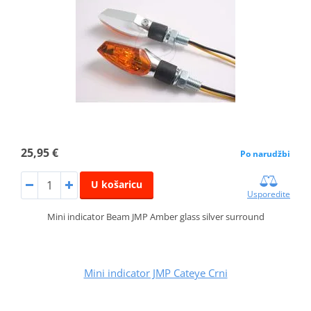
25,95 €
Po narudžbi
U košaricu
Usporedite
Mini indicator Beam JMP Amber glass silver surround
Mini indicator JMP Cateye Crni