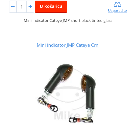
U košaricu
Usporedite
Mini indicator Cateye JMP short black tinted glass
Mini indicator JMP Cateye Crni