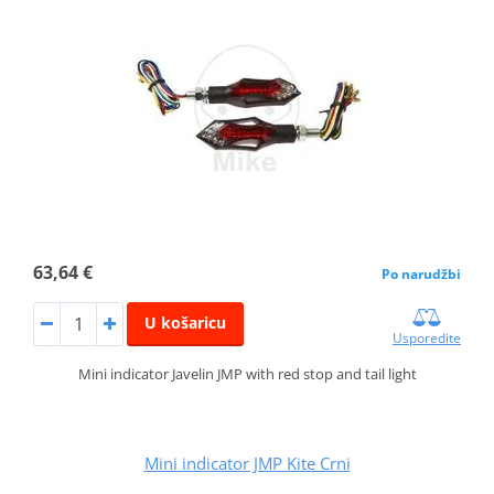
63,64 €
Po narudžbi
U košaricu
Usporedite
Mini indicator Javelin JMP with red stop and tail light
Mini indicator JMP Kite Crni