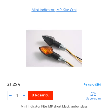
Mini indicator JMP Kite Crni
21,25 €
Po narudžbi
U košaricu
Usporedite
Mini indicator Kite JMP short black amber glass