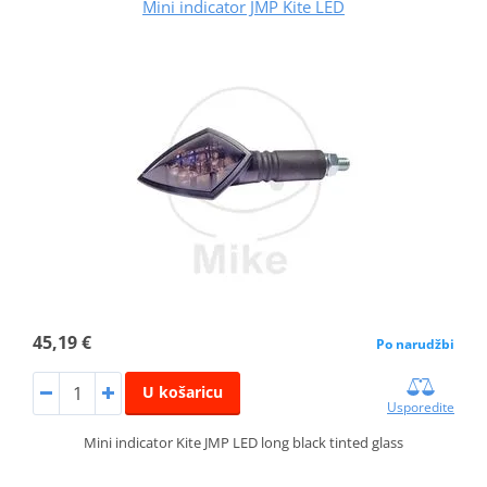
Mini indicator JMP Kite LED
45,19 €
Po narudžbi
U košaricu
Usporedite
Mini indicator Kite JMP LED long black tinted glass