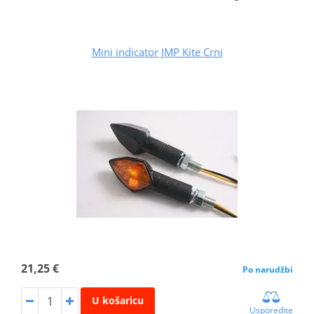
Mini indicator JMP Kite Crni
21,25 €
Po narudžbi
U košaricu
Usporedite