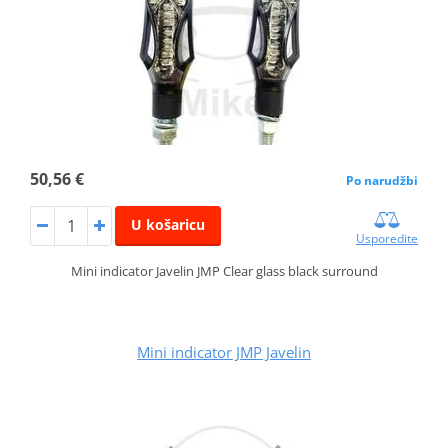
50,56 €
Po narudžbi
U košaricu
Usporedite
Mini indicator Javelin JMP Clear glass black surround
Mini indicator JMP Javelin