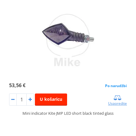
53,56 €
Po narudžbi
U košaricu
Usporedite
Mini indicator Kite JMP LED short black tinted glass