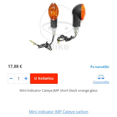
17,88 €
Po narudžbi
U košaricu
Usporedite
Mini indicator Cateye JMP short black orange glass
Mini indicator JMP Cateye carbon