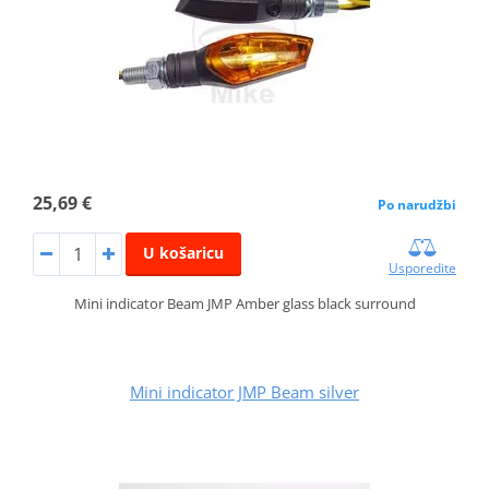
25,69 €
Po narudžbi
U košaricu
Usporedite
Mini indicator Beam JMP Amber glass black surround
Mini indicator JMP Beam silver