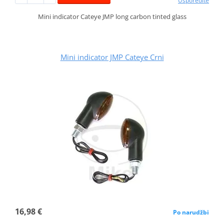
Usporedite
Mini indicator Cateye JMP long carbon tinted glass
Mini indicator JMP Cateye Crni
16,98 €
Po narudžbi