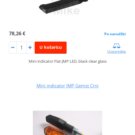
78,26 €
Po narudžbi
U košaricu
Usporedite
Mini indicator Flat JMP LED, black clear glass
Mini indicator JMP Gemst Crni