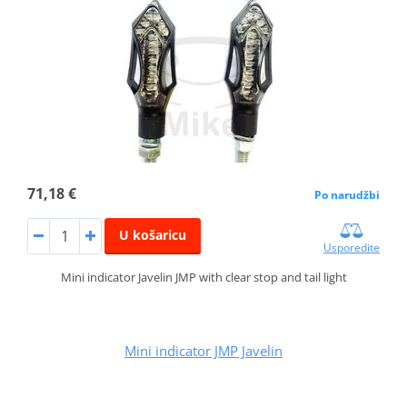
71,18 €
Po narudžbi
U košaricu
Usporedite
Mini indicator Javelin JMP with clear stop and tail light
Mini indicator JMP Javelin