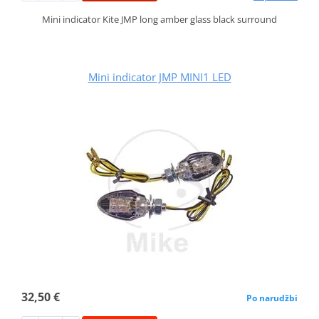
Mini indicator Kite JMP long amber glass black surround
Mini indicator JMP MINI1 LED
32,50 €
Po narudžbi