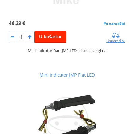
46,29 €
Po narudžbi
U košaricu
Usporedite
Mini indicator Dart JMP LED, black clear glass
Mini indicator JMP Flat LED