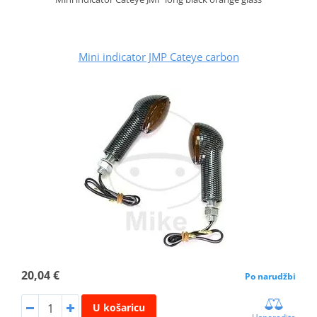
Mini indicator JMP Cateye carbon
20,04 €
Po narudžbi
U košaricu