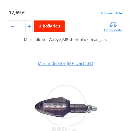
17,69 €
Po narudžbi
U košaricu
Usporedite
Mini indicator Cateye JMP short black clear glass
Mini indicator JMP Dart LED