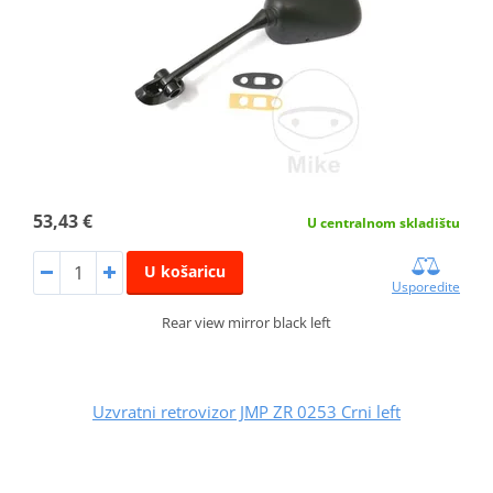
53,43 €
U centralnom skladištu
U košaricu
Usporedite
Rear view mirror black left
Uzvratni retrovizor JMP ZR 0253 Crni left