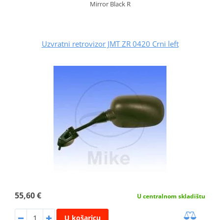
Mirror Black R
Uzvratni retrovizor JMT ZR 0420 Crni left
55,60 €
U centralnom skladištu
U košaricu