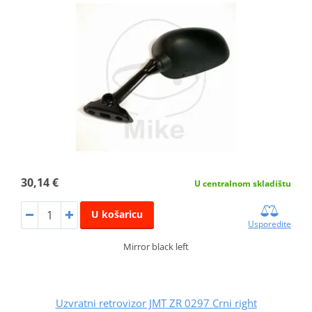
30,14 €
U centralnom skladištu
U košaricu
Usporedite
Mirror black left
Uzvratni retrovizor JMT ZR 0297 Crni right