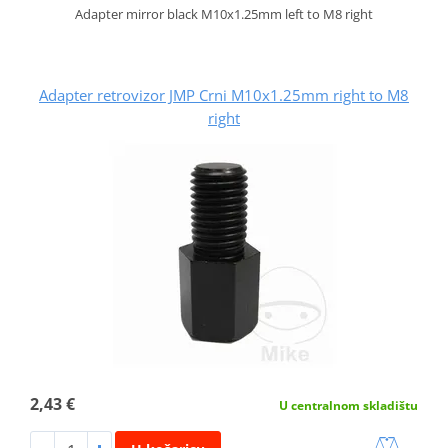
Adapter mirror black M10x1.25mm left to M8 right
Adapter retrovizor JMP Crni M10x1.25mm right to M8
right
2,43 €
U centralnom skladištu