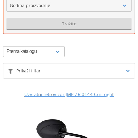
Godina proizvodnje
Tražite
Prikaži filtar
Uzvratni retrovizor JMP ZR 0144 Crni right