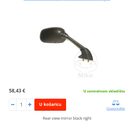
58,43 €
U centralnom skladištu
U košaricu
Usporedite
Rear view mirror black right