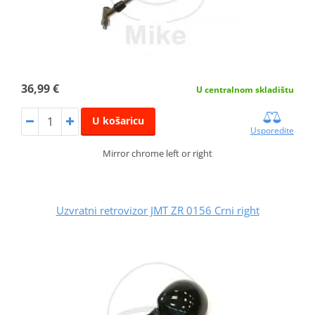
36,99 €
U centralnom skladištu
U košaricu
Usporedite
Mirror chrome left or right
Uzvratni retrovizor JMT ZR 0156 Crni right