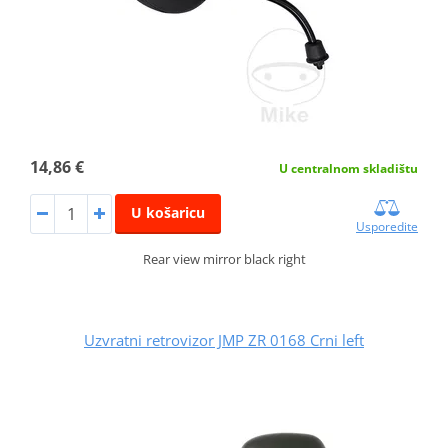
14,86 €
U centralnom skladištu
U košaricu
Usporedite
Rear view mirror black right
Uzvratni retrovizor JMP ZR 0168 Crni left