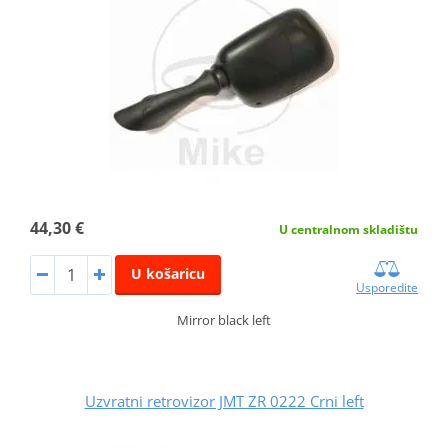
44,30 €
U centralnom skladištu
U košaricu
Usporedite
Mirror black left
Uzvratni retrovizor JMT ZR 0222 Crni left