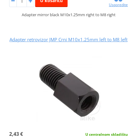
U košaricu
Usporedite
Adapter mirror black M10x1.25mm right to M8 right
Adapter retrovizor JMP Crni M10x1.25mm left to M8 left
2,43 €
U centralnom skladištu