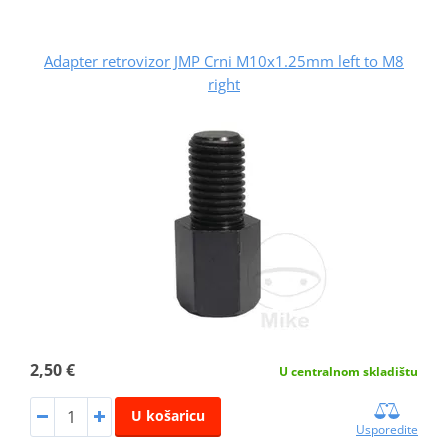
Adapter retrovizor JMP Crni M10x1.25mm left to M8
right
2,50 €
U centralnom skladištu
U košaricu
Usporedite