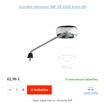
Uzvratni retrovizor JMP ZR 0300 krom left
62,96 €
U centralnom skladištu
U košaricu
Usporedite
Rear view mirror chrome left