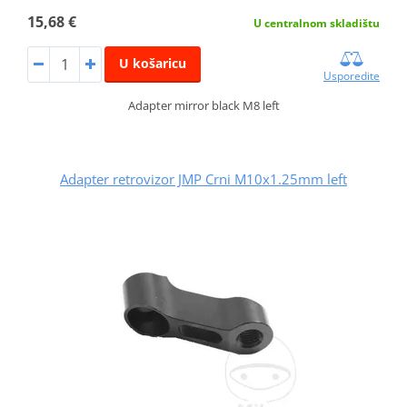
15,68 €
U centralnom skladištu
U košaricu
Usporedite
Adapter mirror black M8 left
Adapter retrovizor JMP Crni M10x1.25mm left