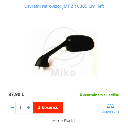
Uzvratni retrovizor JMT ZR 0305 Crni left
37,90 €
U centralnom skladištu
U košaricu
Usporedite
Mirror Black L