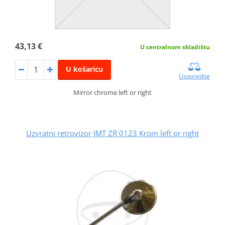
43,13 €
U centralnom skladištu
U košaricu
Usporedite
Mirror chrome left or right
Uzvratni retrovizor JMT ZR 0123 Krom left or right