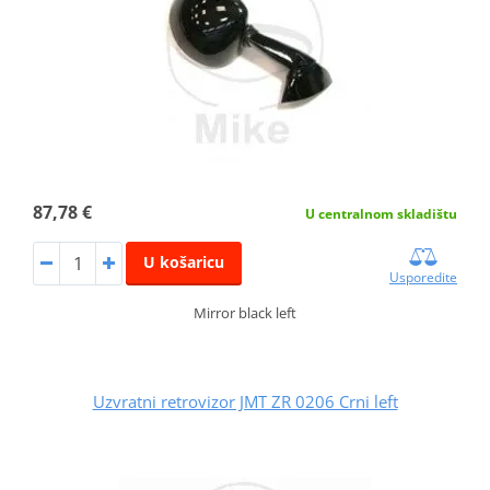
87,78 €
U centralnom skladištu
U košaricu
Usporedite
Mirror black left
Uzvratni retrovizor JMT ZR 0206 Crni left