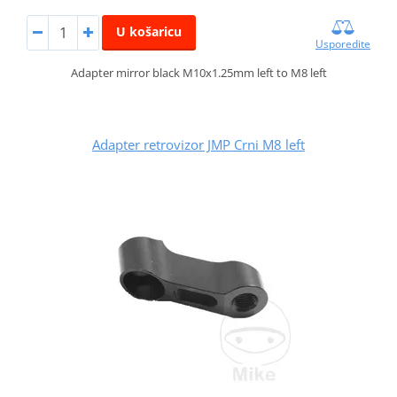
U košaricu
Usporedite
Adapter mirror black M10x1.25mm left to M8 left
Adapter retrovizor JMP Crni M8 left