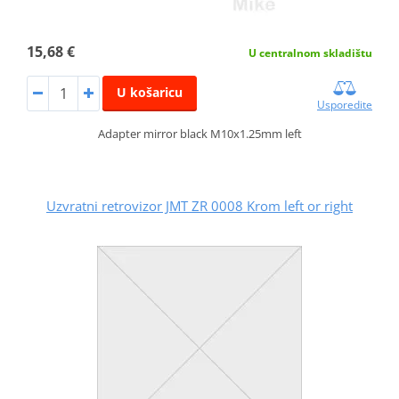
15,68 €
U centralnom skladištu
U košaricu
Usporedite
Adapter mirror black M10x1.25mm left
Uzvratni retrovizor JMT ZR 0008 Krom left or right