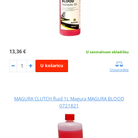
13,36 €
U centralnom skladištu
U košaricu
Usporedite
MAGURA CLUTCH fluid 1L Magura MAGURA BLOOD
0721821