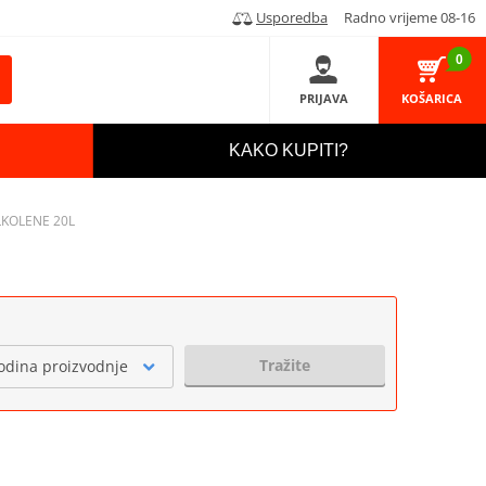
Usporedba
Radno vrijeme 08-16
0
PRIJAVA
KOŠARICA
KAKO KUPITI?
SILKOLENE 20L
Tražite
odina proizvodnje