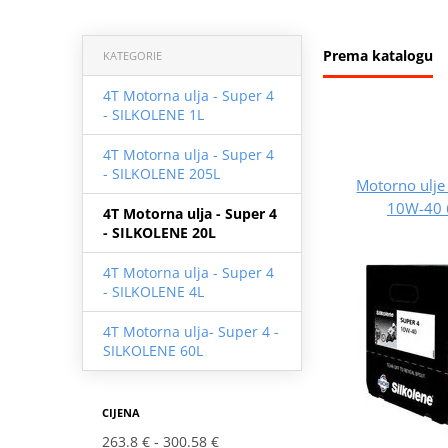
Prema katalogu
KATEGORIE
4T Motorna ulja - Super 4
- SILKOLENE 1L
4T Motorna ulja - Super 4
- SILKOLENE 205L
Motorno ulj
10W-40 
4T Motorna ulja - Super 4
- SILKOLENE 20L
4T Motorna ulja - Super 4
- SILKOLENE 4L
4T Motorna ulja- Super 4 -
SILKOLENE 60L
CIJENA
263.8 €
300.58 €