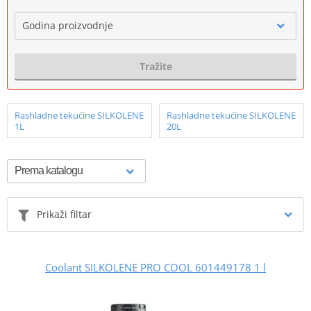
Godina proizvodnje
Tražite
Rashladne tekućine SILKOLENE
Rashladne tekućine SILKOLENE
1L
20L
Prikaži filtar
Coolant SILKOLENE PRO COOL 601449178 1 l