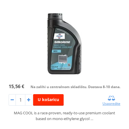
15,56 €
Na zalihi u centralnom skladištu. Dostava 8-10 dana.
U košaricu
Usporedite
MAG COOL is a race-proven, ready-to-use premium coolant
based on mono-ethylene glycol …