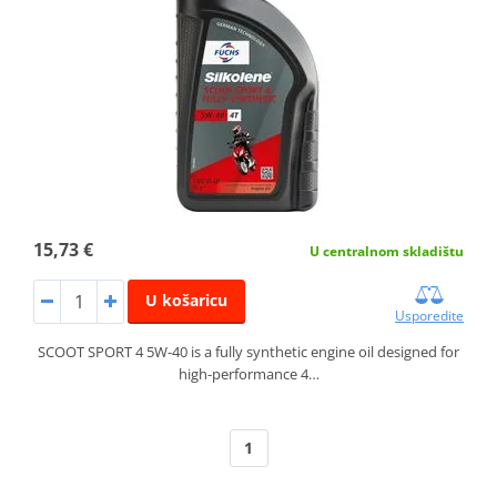
15,73 €
U centralnom skladištu
U košaricu
Usporedite
SCOOT SPORT 4 5W-40 is a fully synthetic engine oil designed for
high-performance 4…
1