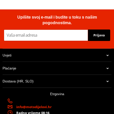
Upišite svoj e-mail i budite u toku s našim
pogodnostima.
Prijava
Uvjeti
Plaćanje
Dostava (HR, SLO)
Etrgovina
info@motodijelovi.hr
Radno vrijeme 08-16