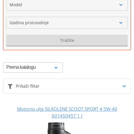
Model
Godina proizvodnje
Tražite
Prikaži filtar
Motorno ulje SILKOLENE SCOOT SPORT 4 5W-40
601450457 1 l