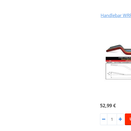
Handlebar WR
52,99 €