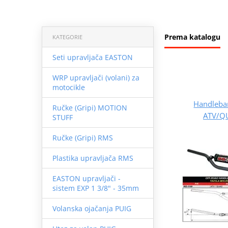
Prema katalogu
KATEGORIE
Seti upravljača EASTON
WRP upravljači (volani) za
motocikle
Handleba
Ručke (Gripi) MOTION
ATV/QU
STUFF
Ručke (Gripi) RMS
Plastika upravljača RMS
EASTON upravljači -
sistem EXP 1 3/8" - 35mm
Volanska ojačanja PUIG