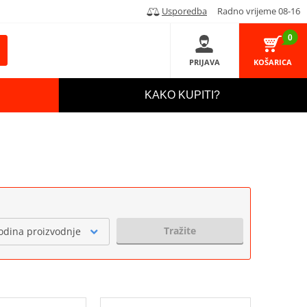
Usporedba
Radno vrijeme 08-16
0
PRIJAVA
KOŠARICA
KAKO KUPITI?
Tražite
odina proizvodnje