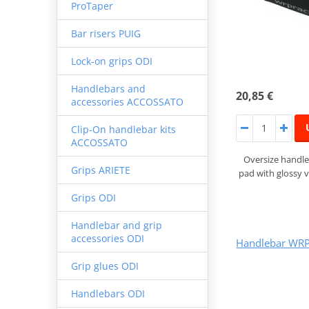
ProTaper
Bar risers PUIG
Lock-on grips ODI
Handlebars and
20,85 €
accessories ACCOSSATO
Clip-On handlebar kits
ACCOSSATO
Oversize handle
Grips ARIETE
pad with glossy v
Grips ODI
Handlebar and grip
accessories ODI
Handlebar WRP
Grip glues ODI
Handlebars ODI