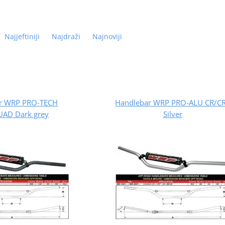
Najjeftiniji
Najdraži
Najnoviji
r WRP PRO-TECH
Handlebar WRP PRO-ALU CR/C
AD Dark grey
Silver