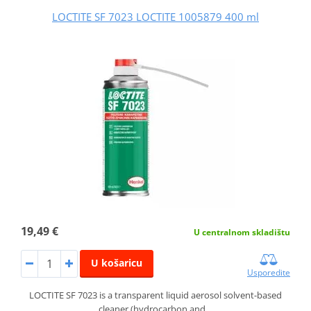
LOCTITE SF 7023 LOCTITE 1005879 400 ml
19,49 €
U centralnom skladištu
U košaricu
Usporedite
LOCTITE SF 7023 is a transparent liquid aerosol solvent-based
cleaner (hydrocarbon and…