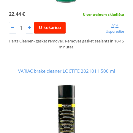
22,44 €
U centralnom skladištu
U košaricu
Usporedite
Parts Cleaner - gasket remover. Removes gasket sealants in 10-15
minutes.
VARIAC brake cleaner LOCTITE 2021011 500 ml