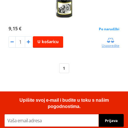
9,15 €
Po narudžbi
U košaricu
Usporedite
1
Upišite svoj e-mail i budite u toku s našim
pogodnostima.
Prijava