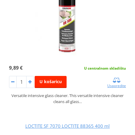
9,89 €
U centralnom skladištu
U košaricu
Usporedite
Versatile intensive glass cleaner. This versatile intensive cleaner
cleans all glass…
LOCTITE SF 7070 LOCTITE 88365 400 ml