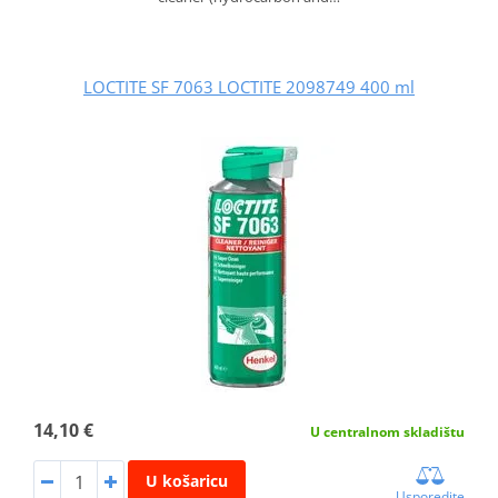
LOCTITE SF 7063 LOCTITE 2098749 400 ml
14,10 €
U centralnom skladištu
U košaricu
Usporedite