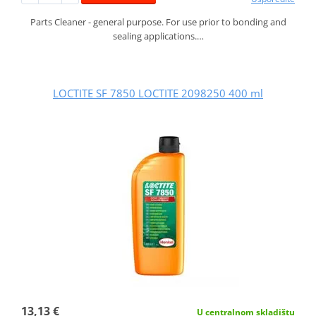
Parts Cleaner - general purpose. For use prior to bonding and
sealing applications.…
LOCTITE SF 7850 LOCTITE 2098250 400 ml
13,13 €
U centralnom skladištu