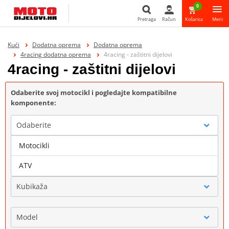
0
Pretraga
Račun
Košarica
Meni
Pretraga
Kući
Dodatna oprema
Dodatna oprema
4racing dodatna oprema
4racing - zaštitni dijelovi
4racing - zaštitni dijelovi
Odaberite svoj motocikl i pogledajte kompatibilne
komponente:
Odaberite
Motocikli
Marka
ATV
Kubikaža
Model