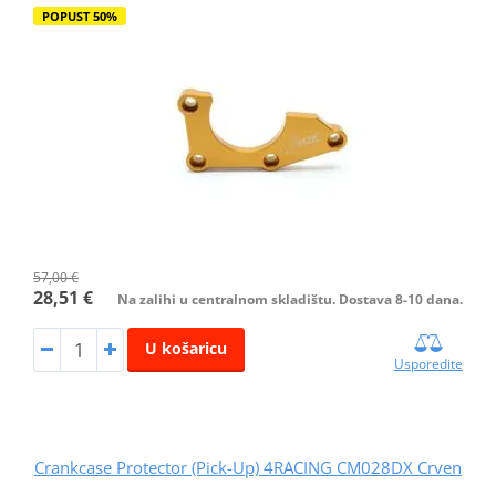
POPUST 50%
57,00 €
28,51 €
Na zalihi u centralnom skladištu. Dostava 8-10 dana.
U košaricu
Usporedite
Crankcase Protector (Pick-Up) 4RACING CM028DX Crven