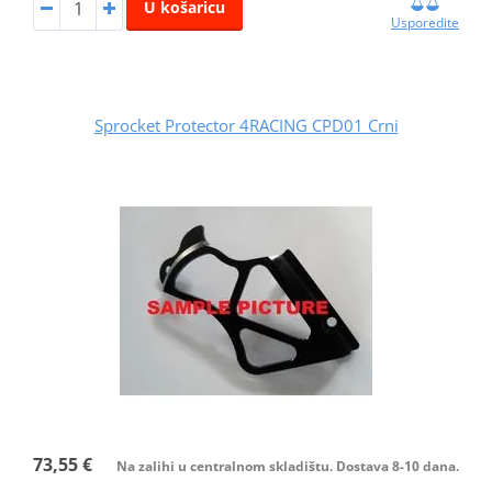
U košaricu
Usporedite
Sprocket Protector 4RACING CPD01 Crni
73,55 €
Na zalihi u centralnom skladištu. Dostava 8-10 dana.