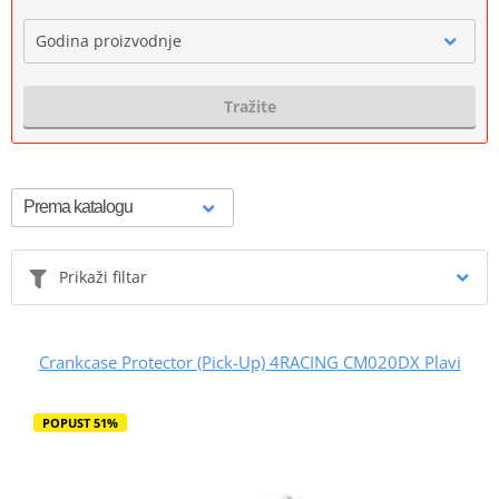
Godina proizvodnje
Tražite
Prikaži filtar
Crankcase Protector (Pick-Up) 4RACING CM020DX Plavi
POPUST 51%