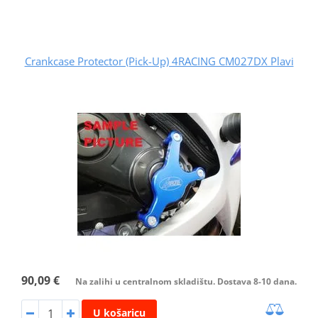
Crankcase Protector (Pick-Up) 4RACING CM027DX Plavi
90,09 €
Na zalihi u centralnom skladištu. Dostava 8-10 dana.
U košaricu