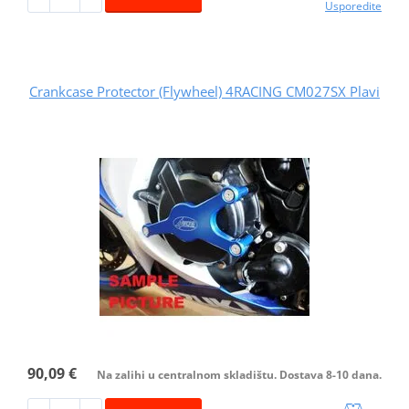
Usporedite
Crankcase Protector (Flywheel) 4RACING CM027SX Plavi
90,09 €
Na zalihi u centralnom skladištu. Dostava 8-10 dana.