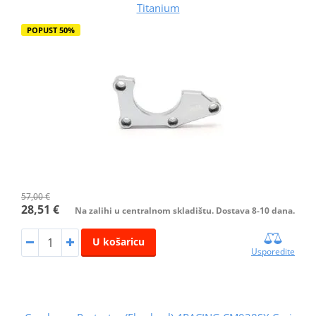
Titanium
POPUST 50%
57,00 €
28,51 €
Na zalihi u centralnom skladištu. Dostava 8-10 dana.
U košaricu
Usporedite